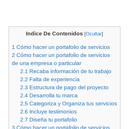
Indice De Contenidos
[
Ocultar
]
1
Cómo hacer un portafolio de servicios
2
Cómo hacer un portafolio de servicios
de una empresa o particular
2.1
Recaba información de tu trabajo
2.2
Falta de experiencia
2.3
Estructura de pago del proyecto
2.4
Desarrolla tu marca
2.5
Categoriza y Organiza tus servicios
2.6
Incluye testimonios
2.7
Diseña tu portafolio
3
Cómo hacer un portafolio de servicios